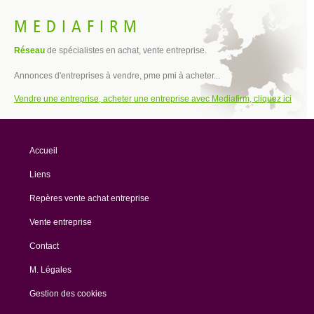
MEDIAFIRM
Réseau
de spécialistes en achat, vente entreprise.
Annonces d'entreprises à vendre, pme pmi à acheter...
Vendre une entreprise, acheter une entreprise avec Mediafirm, cliquez ici
Accueil
Liens
Repères vente achat entreprise
Vente entreprise
Contact
M. Légales
Gestion des cookies