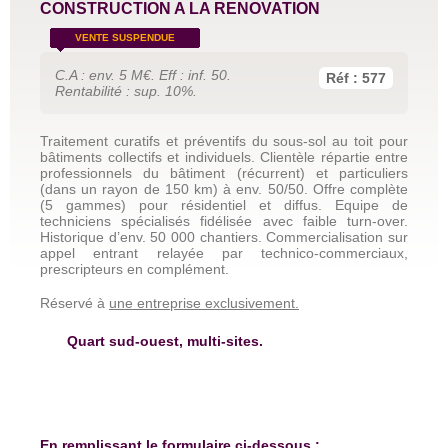
CONSTRUCTION A LA RENOVATION
VENTE SUSPENDUE
C.A : env. 5 M€. Eff : inf. 50.
Réf : 577
Rentabilité : sup. 10%.
Traitement curatifs et préventifs du sous-sol au toit pour
bâtiments collectifs et individuels. Clientèle répartie entre
professionnels du bâtiment (récurrent) et particuliers
(dans un rayon de 150 km) à env. 50/50. Offre complète
(5 gammes) pour résidentiel et diffus. Equipe de
techniciens spécialisés fidélisée avec faible turn-over.
Historique d’env. 50 000 chantiers. Commercialisation sur
appel entrant relayée par technico-commerciaux,
prescripteurs en complément.
Réservé à
une entreprise exclusivement.
Quart sud-ouest, multi-sites.
En remplissant le formulaire ci-dessous :