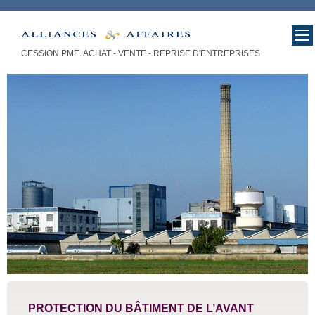
CESSION PME. ACHAT - VENTE - REPRISE D'ENTREPRISES
cession entreprise - vente PME,
entreprise : Affaires
PROTECTION DU BÂTIMENT DE L’AVANT