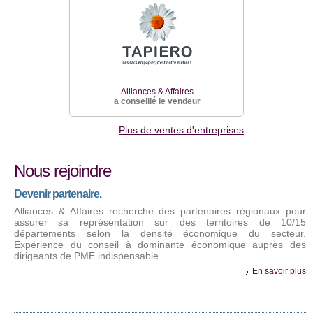
a ac
Alli
a cons
faires
vendeur
Alliances & Affaires
a conseillé le vendeur
Plus de ventes d'entreprises
Nous rejoindre
Devenir partenaire.
Alliances & Affaires recherche des partenaires régionaux pour
assurer sa représentation sur des territoires de 10/15
départements selon la densité économique du secteur.
Expérience du conseil à dominante économique auprès des
dirigeants de PME indispensable.
En savoir plus