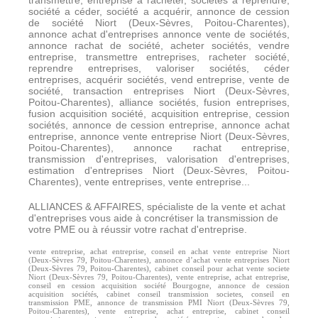
société a céder, société a acquérir, annonce de cession
de société Niort (Deux-Sèvres, Poitou-Charentes),
annonce achat d'entreprises annonce vente de sociétés,
annonce rachat de société, acheter sociétés, vendre
entreprise, transmettre entreprises, racheter société,
reprendre entreprises, valoriser sociétés, céder
entreprises, acquérir sociétés, vend entreprise, vente de
société, transaction entreprises Niort (Deux-Sèvres,
Poitou-Charentes), alliance sociétés, fusion entreprises,
fusion acquisition société, acquisition entreprise, cession
sociétés, annonce de cession entreprise, annonce achat
entreprise, annonce vente entreprise Niort (Deux-Sèvres,
Poitou-Charentes), annonce rachat entreprise,
transmission d'entreprises, valorisation d'entreprises,
estimation d'entreprises Niort (Deux-Sèvres, Poitou-
Charentes), vente entreprises, vente entreprise...
ALLIANCES & AFFAIRES, spécialiste de la vente et achat
d'entreprises vous aide à concrétiser la transmission de
votre PME ou à réussir votre rachat d'entreprise.
vente entreprise, achat entreprise, conseil en achat vente entreprise Niort
(Deux-Sèvres 79, Poitou-Charentes), annonce d’achat vente entreprises Niort
(Deux-Sèvres 79, Poitou-Charentes), cabinet conseil pour achat vente societe
Niort (Deux-Sèvres 79, Poitou-Charentes), vente entreprise, achat entreprise,
conseil en cession acquisition société Bourgogne, annonce de cession
acquisition sociétés, cabinet conseil transmission societes, conseil en
transmission PME, annonce de transmission PMI Niort (Deux-Sèvres 79,
Poitou-Charentes), vente entreprise, achat entreprise, cabinet conseil