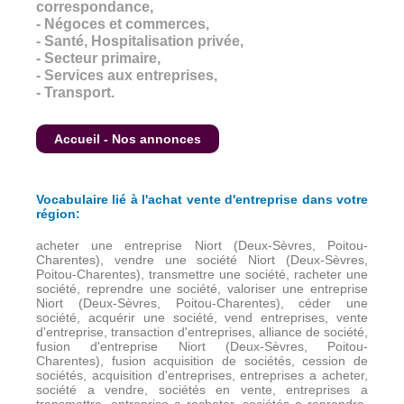
correspondance,
- Négoces et commerces,
- Santé, Hospitalisation privée,
- Secteur primaire,
- Services aux entreprises,
- Transport.
Accueil - Nos annonces
Vocabulaire lié à l'achat vente d'entreprise dans votre
région:
acheter une entreprise Niort (Deux-Sèvres, Poitou-
Charentes), vendre une société Niort (Deux-Sèvres,
Poitou-Charentes), transmettre une société, racheter une
société, reprendre une société, valoriser une entreprise
Niort (Deux-Sèvres, Poitou-Charentes), céder une
société, acquérir une société, vend entreprises, vente
d'entreprise, transaction d'entreprises, alliance de société,
fusion d'entreprise Niort (Deux-Sèvres, Poitou-
Charentes), fusion acquisition de sociétés, cession de
sociétés, acquisition d'entreprises, entreprises a acheter,
société a vendre, sociétés en vente, entreprises a
transmettre, entreprise a racheter, sociétés a reprendre,