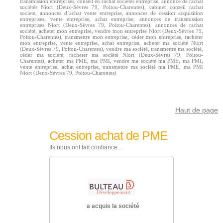
transmission entreprises, conseil en rachat sociétés entreprise, annonce de rachat
sociétés Niort (Deux-Sèvres 79, Poitou-Charentes), cabinet conseil rachat
societe, annonces d’achat vente entreprise, annonces de cession acquisition
entreprises, vente entreprise, achat entreprise, annonces de transmission
entreprises Niort (Deux-Sèvres 79, Poitou-Charentes), annonces de rachat
société, acheter mon entreprise, vendre mon entreprise Niort (Deux-Sèvres 79,
Poitou-Charentes), transmettre mon entreprise, céder mon entreprise, racheter
mon entreprise, vente entreprise, achat entreprise, acheter ma société Niort
(Deux-Sèvres 79, Poitou-Charentes), vendre ma société, transmettre ma société,
céder ma société, racheter ma société Niort (Deux-Sèvres 79, Poitou-
Charentes), acheter ma PME, ma PMI, vendre ma société ma PME, ma PMI,
vente entreprise, achat entreprise, transmettre ma société ma PME, ma PMI
Niort (Deux-Sèvres 79, Poitou-Charentes)
Haut de page
Cession achat de PME
Ils nous ont fait confiance...
a acquis la société
ciété