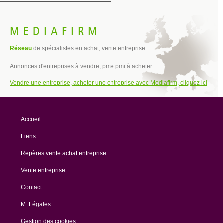
MEDIAFIRM
Réseau
de spécialistes en achat, vente entreprise.
Annonces d'entreprises à vendre, pme pmi à acheter...
Vendre une entreprise, acheter une entreprise avec Mediafirm, cliquez ici
Accueil
Liens
Repères vente achat entreprise
Vente entreprise
Contact
M. Légales
Gestion des cookies