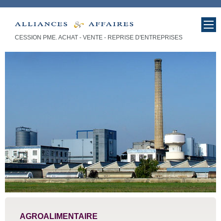
CESSION PME. ACHAT - VENTE - REPRISE D'ENTREPRISES
cession entreprise - vente PME,
entreprise : Affaires
AGROALIMENTAIRE