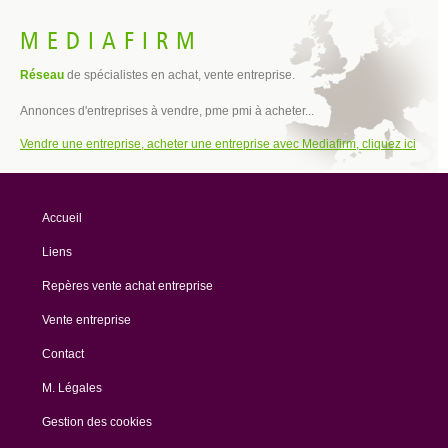
MEDIAFIRM
Réseau
de spécialistes en achat, vente entreprise.
Annonces d'entreprises à vendre, pme pmi à acheter...
Vendre une entreprise, acheter une entreprise avec Mediafirm, cliquez ici
Accueil
Liens
Repères vente achat entreprise
Vente entreprise
Contact
M. Légales
Gestion des cookies