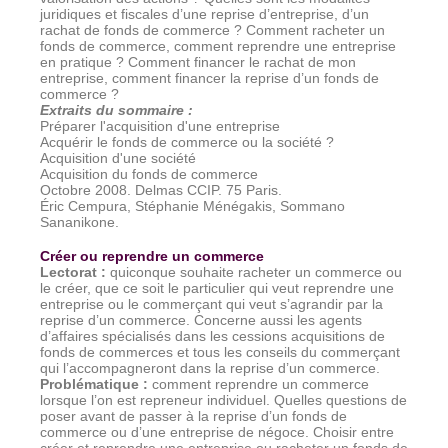
juridiques et fiscales d’une reprise d’entreprise, d’un
rachat de fonds de commerce ? Comment racheter un
fonds de commerce, comment reprendre une entreprise
en pratique ? Comment financer le rachat de mon
entreprise, comment financer la reprise d’un fonds de
commerce ?
Extraits du sommaire
:
Préparer l'acquisition d'une entreprise
Acquérir le fonds de commerce ou la société ?
Acquisition d'une société
Acquisition du fonds de commerce
Octobre 2008. Delmas CCIP. 75 Paris.
Éric Cempura, Stéphanie Ménégakis, Sommano
Sananikone.
Créer ou reprendre un commerce
Lectorat
:
quiconque souhaite racheter un commerce ou
le créer, que ce soit le particulier qui veut reprendre une
entreprise ou le commerçant qui veut s’agrandir par la
reprise d’un commerce. Concerne aussi les agents
d’affaires spécialisés dans les cessions acquisitions de
fonds de commerces et tous les conseils du commerçant
qui l’accompagneront dans la reprise d’un commerce.
Problématique :
comment reprendre un commerce
lorsque l’on est repreneur individuel. Quelles questions de
poser avant de passer à la reprise d’un fonds de
commerce ou d’une entreprise de négoce. Choisir entre