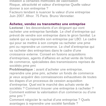
Initiation à certaines méthodes de valorisation
Risque, attractivité et valeur d'entreprise Quelle valeur
donner à son entreprise ?
Facteurs tendant à nuancer la valeur d'une entreprise
Juin 2007. Afnor. 75 Paris. Bruno Vennetier.
Achetez, vendez ou transmettez une entreprise
Lectorat
:
les descendants d’un dirigeant qui vont
racheter une entreprise familiale. Le chef d’entreprise qui
prévoit de vendre son entreprise dans le giron familial. Le
salarié qui va reprendre son entreprise par LBO. Le cadre
qui pour se mettre à son compte va racheter une pme
pmi ou reprendre un commerce. Le chef d’entreprise qui
va racheter des entreprises dans le cadre d’une
croissance externe. Conseil en fusions acquisitions
d’entreprises, agents d’affaires en achat vente de fonds
de commerce, spécialistes des transmissions reprises de
sociétés pme pmi
Problématique
:
avant d’acheter une entreprise,
reprendre une pme pmi, acheter un fonds de commerce
je veux acquérir des connaissances exhaustives de toutes
les étapes d’un processus de cession acquisition
d’entreprise. Quel est le marché des achats vente de
sociétés ? Comment trouver une entreprise à racheter ?
Comment estimer la valorisation d’un commerce ou d’une
pme pmi ?
Comment négocier le rachat d’une entreprise ? Quels
avantages à reprendre une société familiale ?