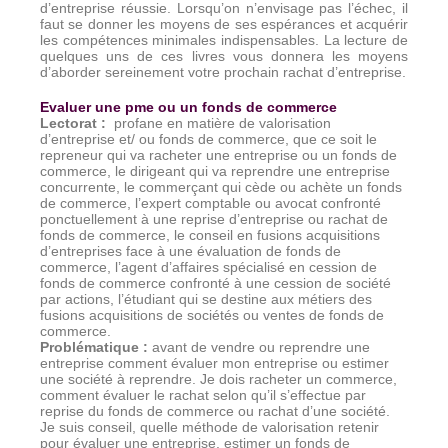
d’entreprise réussie. Lorsqu’on n’envisage pas l’échec, il
faut se donner les moyens de ses espérances et acquérir
les compétences minimales indispensables. La lecture de
quelques uns de ces livres vous donnera les moyens
d’aborder sereinement votre prochain rachat d’entreprise.
Evaluer une pme ou un fonds de commerce
Lectorat
:
profane en matière de valorisation
d’entreprise et/ ou fonds de commerce, que ce soit le
repreneur qui va racheter une entreprise ou un fonds de
commerce, le dirigeant qui va reprendre une entreprise
concurrente, le commerçant qui cède ou achète un fonds
de commerce, l’expert comptable ou avocat confronté
ponctuellement à une reprise d’entreprise ou rachat de
fonds de commerce, le conseil en fusions acquisitions
d’entreprises face à une évaluation de fonds de
commerce, l’agent d’affaires spécialisé en cession de
fonds de commerce confronté à une cession de société
par actions, l’étudiant qui se destine aux métiers des
fusions acquisitions de sociétés ou ventes de fonds de
commerce.
Problématique
:
avant de vendre ou reprendre une
entreprise comment évaluer mon entreprise ou estimer
une société à reprendre. Je dois racheter un commerce,
comment évaluer le rachat selon qu’il s’effectue par
reprise du fonds de commerce ou rachat d’une société.
Je suis conseil, quelle méthode de valorisation retenir
pour évaluer une entreprise, estimer un fonds de