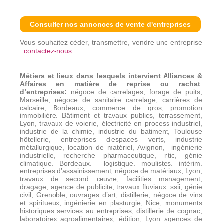
Consulter nos annonces de vente d'entreprises
Vous souhaitez céder, transmettre, vendre une entreprise
:
contactez-nous
.
Métiers et lieux dans lesquels intervient Alliances &
Affaires en matière de reprise ou rachat
d’entreprises
:
négoce de carrelages, forage de puits,
Marseille, négoce de sanitaire carrelage, carrières de
calcaire, Bordeaux, commerce de gros, promotion
immobilière. Bâtiment et travaux publics, terrassement,
Lyon, travaux de voierie, électricité en process industriel,
industrie de la chimie, industrie du batiment, Toulouse
hôtellerie, entreprises d’espaces verts, industrie
métallurgique, location de matériel, Avignon,
ingénierie
industrielle, recherche pharmaceutique, ntic, génie
climatique, Bordeaux,
logistique, moulistes, intérim,
entreprises d’assainissement, négoce de matériaux, Lyon,
travaux de second œuvre, facilities management,
dragage, agence de publicité, travaux fluviaux, ssii, génie
civil, Grenoble, ouvrages d’art, distillerie, négoce de vins
et spiritueux, ingénierie en plasturgie, Nice, monuments
historiques services au entreprises, distillerie de cognac,
laboratoires agroalimentaires, édition, Lyon agences de