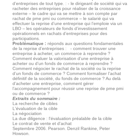
d’entreprises de tout type. : - le dirigeant de société qui va
racheter des entreprises pour réaliser de la croissance
externe – le cadre qui va se mettre à son compte par
rachat de pme pmi ou commerce – le salarié qui va
effectuer la reprise d’une entreprise qui l’emploie via un
LBO – les opérateurs de fonds d’investissement
opérationnels en rachats d’entreprises pour des
participations.
Problématique
:
réponds aux questions fondamentales
de la reprise d’entreprises :
- comment trouver une
entreprise à acheter, un commerce à reprendre ?
Comment évaluer la valorisation d’une entreprise à
acheter ou d’un fonds de commerce à reprendre ?
Comment négocier le rachat de la société ou la reprise
d’un fonds de commerce ? Comment formaliser l’achat
définitif de la société, du fonds de commerce ? Au delà
d’acheter une entreprise, comment gérer
l’accompagnement pour réussir une reprise de pme pmi
ou de commerce ?
Extraits du sommaire
:
La recherche de cibles
L'évaluation de la cible
La négociation
La due diligence : l'évaluation préalable de la cible
Le contrat de vente et d'achat
Septembre 2006. Pearson. Denzil Rankine, Peter
Howson.