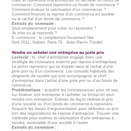
créer et reprendre une entreprise ou racheter un fonds de
commerce. Comment reprendre un fonds de commerce ?
Comment évaluer la valorisation d’un commercer ?
Comment financer la reprise d’un commerce en société
ou le rachat d’un fonds de commerce ?
Extraits du sommaire
:
Quel emplacement pour créer ou reprendre ?
Je crée ou je reprends ?
E-commerce : le complément forcément Net
Avril 2011. Vuibert. Paris 75.
Jean-Pierre Thiollet.
Vendre ou acheter une entreprise au juste prix
Lectorat
:
le
chef d’entreprise engagé dans une
stratégie de croissance externe par reprise d’entreprises.
Le primo repreneur qui va investir dans le rachat d’une
pme pmi ou d’un commerce. Les conseils habituels des
dirigeants de société qui vont accompagner le chef
d’entreprise dans l’achat d’une pme pmi ou d’un fonds de
commerce.
Problématique
:
acquérir les connaissances pour ne pas
sur évaluer une entreprise à racheter ou lorsqu’on veut
vendre son entreprise. Estimer de façon réaliste le prix
d’une société ou d’un fonds de commerce à reprendre.
Acquérir les bases d’argumentation pour défendre un prix
lors des négociations de reprise d’entreprise. Trouver une
méthode pour estimer la valorisation d’une entreprise à
vendre, modulable d’une société à l’autre.
Extraits du sommaire
: