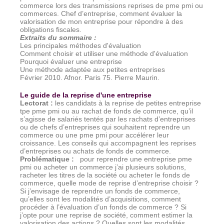
commerce lors des transmissions reprises de pme pmi ou
commerces. Chef d’entreprise, comment évaluer la
valorisation de mon entreprise pour répondre à des
obligations fiscales.
Extraits du sommaire
:
Les principales méthodes d'évaluation
Comment choisir et utiliser une méthode d'évaluation
Pourquoi évaluer une entreprise
Une méthode adaptée aux petites entreprises
Février 2010. Afnor. Paris 75. Pierre Maurin.
Le guide de la reprise d'une entreprise
Lectorat
:
les candidats à la reprise de petites entreprise
tpe pme pmi ou au rachat de fonds de commerce, qu’il
s’agisse de salariés tentés par les rachats d’entreprises
ou de chefs d’entreprises qui souhaitent reprendre un
commerce ou une pme pmi pour accélérer leur
croissance. Les conseils qui accompagnent les reprises
d’entreprises ou achats de fonds de commerce.
Problématique
:
pour reprendre une entreprise pme
pmi ou acheter un commerce j’ai plusieurs solutions,
racheter les titres de la société ou acheter le fonds de
commerce, quelle mode de reprise d’entreprise choisir ?
Si j’envisage de reprendre un fonds de commerce,
qu’elles sont les modalités d’acquisitions, comment
procéder à l’évaluation d’un fonds de commerce ? Si
j’opte pour une reprise
de société, comment estimer la
valorisation des actions ? Quelles sont les modalités