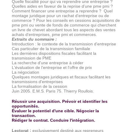
Quelle fiscalité pour qui va reprendre une entreprise ?
Quelles aides en faveur de la reprise d’une pme pmi ?
Comment financer une entreprise a reprendre ?
Quel
montage juridique pour un rachat d’entreprise ou de
commerce ? Pour les conseils en cessions acquisitions de
pme pmi ou vente de fonds de commerce qui cherchent
un livre de chevet abordant tous les aspects des ventes
achats d’entreprises, pme pmi et commerces.
Extraits du sommaire
:
Introduction : le contexte de la transmission d'entreprise
Cas particulier de la transmission familiale
Les dernières dispositions fiscales facilitant la
transmission de PME
La recherche d'une entreprise à céder
L'évaluation de l'entreprise et l'offre de prix
La négociation
Quelques montages juridiques et fiscaux facilitant les
transmissions d'entreprises
La formalisation de la cession
Juin 2005. E.M.S. Paris 75. Thierry Roullois.
Réussir une acquisition. Prévoir et identifier les
opportunités.
Évaluer le potentiel d'une cible. Négocier la
transaction.
Rédiger le contrat. Conduire l'intégration.
Lectorat
:
exclusivement destiné aux repreneurs